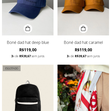
Boné dad hat deep blue
Boné dad hat caramel
R$119,00
R$119,00
3
x de
R$39,67
sem juros
3
x de
R$39,67
sem juros
ESGOTADO
ESGOTADO