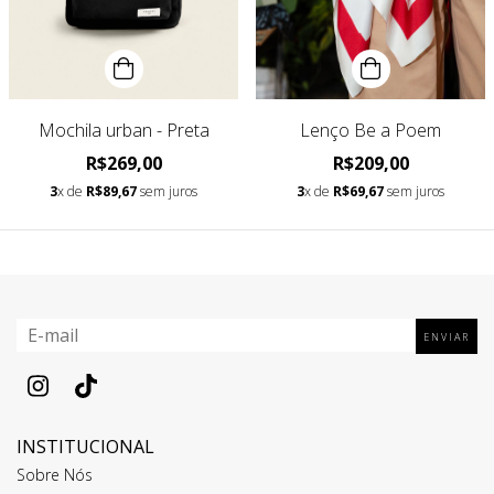
Mochila urban - Preta
Lenço Be a Poem
R$269,00
R$209,00
3
x de
R$89,67
sem juros
3
x de
R$69,67
sem juros
INSTITUCIONAL
Sobre Nós