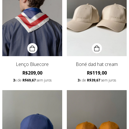
Lenço Bluecore
Boné dad hat cream
R$209,00
R$119,00
3
x de
R$69,67
sem juros
3
x de
R$39,67
sem juros