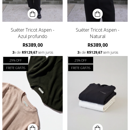
Suéter Tricot Aspen -
Suéter Tricot Aspen -
Azul profundo
Natural
R$389,00
R$389,00
3
x de
R$129,67
sem juros
3
x de
R$129,67
sem juros
29
% OFF
25
% OFF
FRETE GRÁTIS
FRETE GRÁTIS