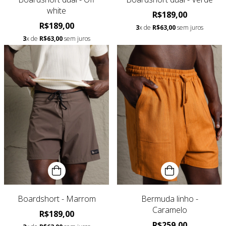
white
R$189,00
R$189,00
3
x de
R$63,00
sem juros
3
x de
R$63,00
sem juros
Boardshort - Marrom
Bermuda linho -
Caramelo
R$189,00
R$259,00