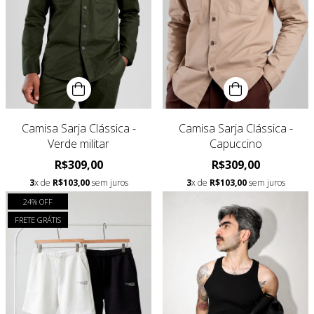
Camisa Sarja Clássica -
Camisa Sarja Clássica -
Verde militar
Capuccino
R$309,00
R$309,00
3
x de
R$103,00
sem juros
3
x de
R$103,00
sem juros
24
% OFF
FRETE GRÁTIS