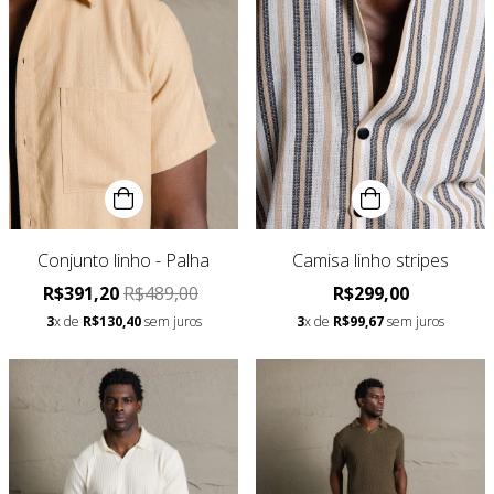
Conjunto linho - Palha
Camisa linho stripes
R$391,20
R$489,00
R$299,00
3
x de
R$130,40
sem juros
3
x de
R$99,67
sem juros