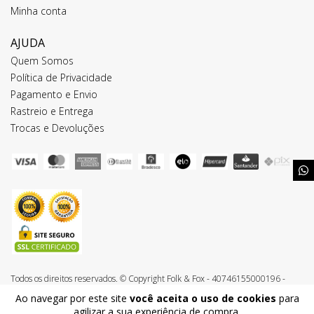
Minha conta
AJUDA
Quem Somos
Política de Privacidade
Pagamento e Envio
Rastreio e Entrega
Trocas e Devoluções
Todos os direitos reservados. © Copyright Folk & Fox - 40746155000196 -
2026
Ao navegar por este site
você aceita o uso de cookies
para
agilizar a sua experiência de compra.