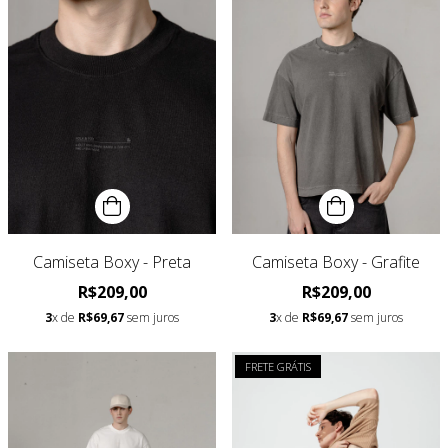
Camiseta Boxy - Preta
Camiseta Boxy - Grafite
R$209,00
R$209,00
3
x de
R$69,67
sem juros
3
x de
R$69,67
sem juros
FRETE GRÁTIS