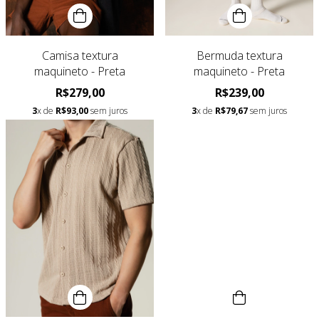
Camisa textura
Bermuda textura
maquineto - Preta
maquineto - Preta
R$279,00
R$239,00
3
x de
R$93,00
sem juros
3
x de
R$79,67
sem juros