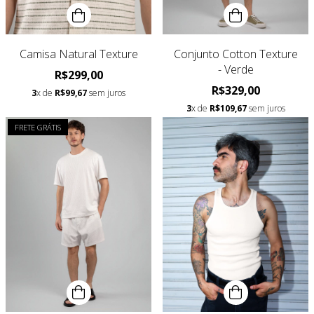
Camisa Natural Texture
Conjunto Cotton Texture
- Verde
R$299,00
R$329,00
3
x de
R$99,67
sem juros
3
x de
R$109,67
sem juros
FRETE GRÁTIS