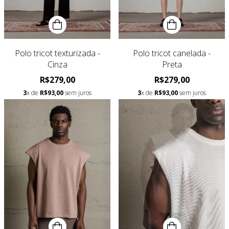
Polo tricot texturizada -
Polo tricot canelada -
Cinza
Preta
R$279,00
R$279,00
3
x de
R$93,00
sem juros
3
x de
R$93,00
sem juros