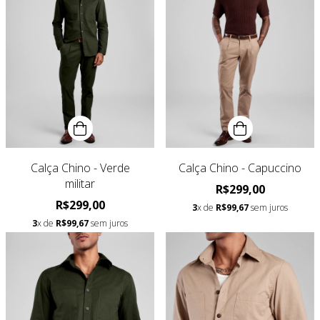
Calça Chino - Verde
Calça Chino - Capuccino
militar
R$299,00
R$299,00
3
x de
R$99,67
sem juros
3
x de
R$99,67
sem juros