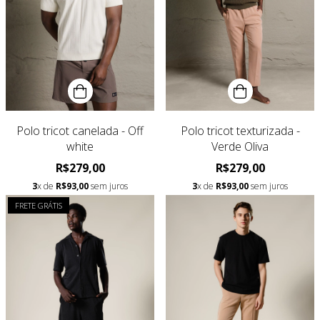
Polo tricot canelada - Off
Polo tricot texturizada -
white
Verde Oliva
R$279,00
R$279,00
3
x de
R$93,00
sem juros
3
x de
R$93,00
sem juros
FRETE GRÁTIS