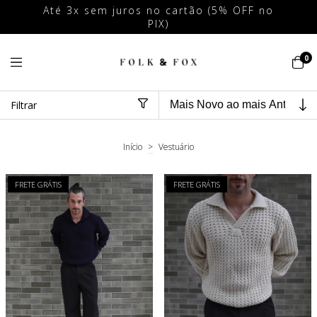
de
Até 3x sem juros no cartão (5% OFF no
PIX)
0
Filtrar
Início
>
Vestuário
FRETE GRÁTIS
FRETE GRÁTIS