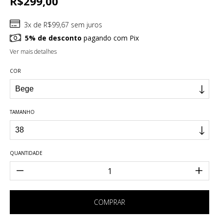
R$299,00
3
x de
R$99,67
sem juros
5% de desconto
pagando com Pix
Ver mais detalhes
COR
TAMANHO
QUANTIDADE