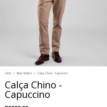
Início
>
Best-Sellers
>
Calça Chino - Capuccino
Calça Chino -
Capuccino