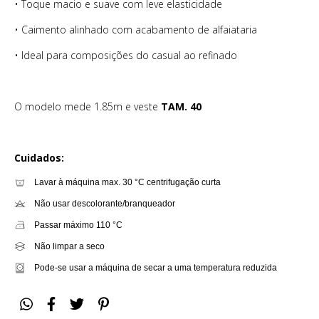
• Toque macio e suave com leve elasticidade
• Caimento alinhado com acabamento de alfaiataria
• Ideal para composições do casual ao refinado
O modelo mede 1.85m e veste
TAM. 40
Cuidados:
Lavar à máquina max. 30 °C centrifugação curta
Não usar descolorante/branqueador
Passar máximo 110 °C
Não limpar a seco
Pode-se usar a máquina de secar a uma temperatura reduzida