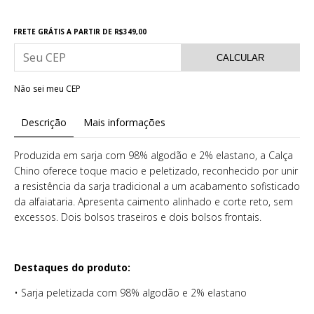
Frete grátis
R$349,00
FRETE GRÁTIS
A PARTIR DE
R$349,00
CALCULAR
Não sei meu CEP
Descrição
Mais informações
Produzida em sarja com 98% algodão e 2% elastano, a Calça
Chino oferece toque macio e peletizado, reconhecido por unir
a resistência da sarja tradicional a um acabamento sofisticado
da alfaiataria. Apresenta caimento alinhado e corte reto, sem
excessos. Dois bolsos traseiros e dois bolsos frontais.
Destaques do produto:
• Sarja peletizada com 98% algodão e 2% elastano