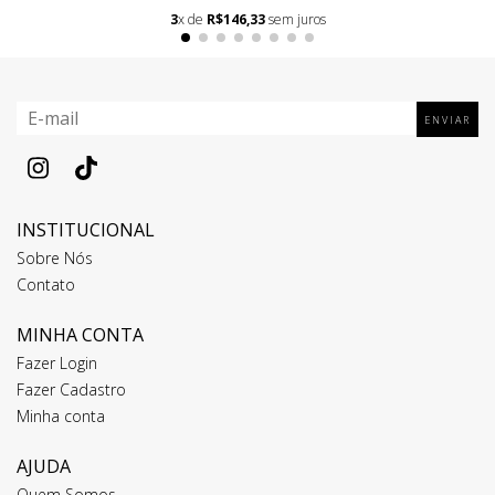
3
x de
R$146,33
sem juros
INSTITUCIONAL
Sobre Nós
Contato
MINHA CONTA
Fazer Login
Fazer Cadastro
Minha conta
AJUDA
Quem Somos